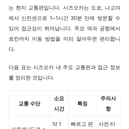
는 현지 교통편입니다. 시즈오카는 도쿄, 나고야
에서 신칸센으로 1~1시간 30분 만에 방문할 수
있어 접근성이 뛰어납니다. 주요 역과 공항에서
료칸까지 이동 방법을 미리 알아두면 편리합니
다.
다음 표는 시즈오카 내 주요 교통편과 접근 정보
를 정리한 것입니다.
소요
주의사
교통 수단
특징
시간
항
약 1
빠르고 편
사전 티