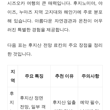
시즈오카 여행의 큰 매력입니다. 후지노미야, 야
이즈, 누마즈 지역 고지대와 해안가에 주로 분포
해 있습니다. 아름다운 자연경관과 온천이 어우
러진 특별한 경험을 제공합니다.
다음 표는 후지산 전망 료칸의 주요 장점을 정리
한 것입니다.
지
주요 특징
추천 이유
주의사항
역
후
후지산 정면
지
후지산 일출
예약 필수,
전망, 일부 객