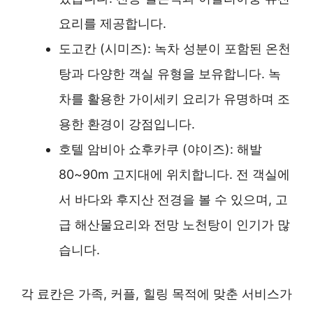
요리를 제공합니다.
도고칸 (시미즈): 녹차 성분이 포함된 온천
탕과 다양한 객실 유형을 보유합니다. 녹
차를 활용한 가이세키 요리가 유명하며 조
용한 환경이 강점입니다.
호텔 암비아 쇼후카쿠 (야이즈): 해발
80~90m 고지대에 위치합니다. 전 객실에
서 바다와 후지산 전경을 볼 수 있으며, 고
급 해산물요리와 전망 노천탕이 인기가 많
습니다.
각 료칸은 가족, 커플, 힐링 목적에 맞춘 서비스가