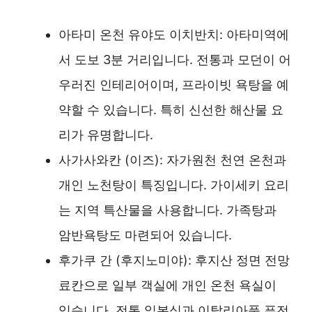
아타미 온천 유야도 이치반치: 아타미역에
서 도보 3분 거리입니다. 전통과 모던이 어
우러진 인테리어이며, 프라이빗 욕탕을 예
약할 수 있습니다. 특히 신선한 해산물 요
리가 유명합니다.
사가사와칸 (이즈): 자가원천 천연 온천과
개인 노천탕이 특징입니다. 가이세키 요리
는 지역 특산물을 사용합니다. 가족탕과
암반욕탕도 마련되어 있습니다.
후가쿠 간 (후지노미야): 후지산 정면 전망
료칸으로 일부 객실에 개인 온천 욕실이
있습니다. 전통 일본식과 이탈리아풍 퓨전