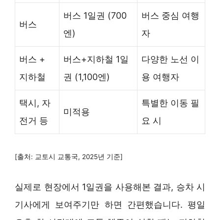
버스 1일권 (700
버스 중심 여행
버스
엔)
자
버스 +
버스+지하철 1일
다양한 노선 이
지하철
권 (1,100엔)
용 여행자
택시, 자
특별한 이동 필
미적용
전거 등
요 시
[출처: 교토시 교통국, 2025년 기준]
실제로 현장에서 1일권을 사용해본 결과, 승차 시
기사에게 보여주기만 하면 간편했습니다. 평일