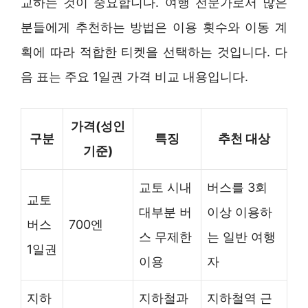
교하는 것이 중요합니다. 여행 전문가로서 많은
분들에게 추천하는 방법은 이용 횟수와 이동 계
획에 따라 적합한 티켓을 선택하는 것입니다. 다
음 표는 주요 1일권 가격 비교 내용입니다.
가격(성인
구분
특징
추천 대상
기준)
교토 시내
버스를 3회
교토
대부분 버
이상 이용하
버스
700엔
스 무제한
는 일반 여행
1일권
이용
자
지하
지하철과
지하철역 근