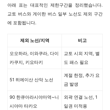
아래 표는 대표적인 제한구간을 정리했습니다.
교토 버스와 게이한 버스 일부 노선도 제외 구간
에 포함됩니다.
제외 노선/지역
비고
오오하라, 이와쿠라, 다이
교토 시외 지역, 별
카쿠지, 키요타키
도 패스 필요
계절 한정, 추가 요
51 히에이산 산악 노선
금 발생
90 한큐아라시야마역~니
외곽 연결 노선, 1
시야마 타카오
일권 미적용