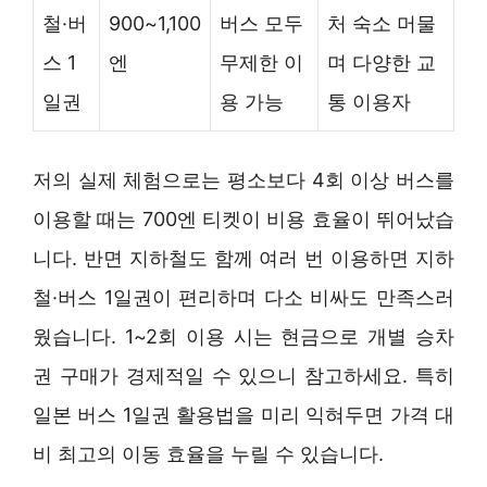
철·버
900~1,100
버스 모두
처 숙소 머물
스 1
엔
무제한 이
며 다양한 교
일권
용 가능
통 이용자
저의 실제 체험으로는 평소보다 4회 이상 버스를
이용할 때는 700엔 티켓이 비용 효율이 뛰어났습
니다. 반면 지하철도 함께 여러 번 이용하면 지하
철·버스 1일권이 편리하며 다소 비싸도 만족스러
웠습니다. 1~2회 이용 시는 현금으로 개별 승차
권 구매가 경제적일 수 있으니 참고하세요. 특히
일본 버스 1일권 활용법을 미리 익혀두면 가격 대
비 최고의 이동 효율을 누릴 수 있습니다.