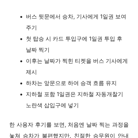
버스 뒷문에서 승차, 기사에게 1일권 보여
주기
첫 탑승 시 카드 투입구에 1일권 투입 후
날짜 찍기
이후는 날짜가 찍힌 티켓을 버스 기사에게
제시
하차는 앞문으로 하여 승객 흐름 유지
지하철 포함 1일권은 지하철 자동개찰기
노란색 삽입구에 넣기
한 사용자 후기를 보면, 처음엔 날짜 찍는 과정을
놓쳐 승차가 불편했지만, 친절한 승무원이 안내