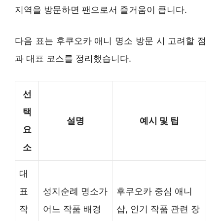
지역을 방문하면 팬으로서 즐거움이 큽니다.
다음 표는 후쿠오카 애니 명소 방문 시 고려할 점
과 대표 코스를 정리했습니다.
선
택
설명
예시 및 팁
요
소
대
표
성지순례 명소가
후쿠오카 중심 애니
작
어느 작품 배경
샵, 인기 작품 관련 장