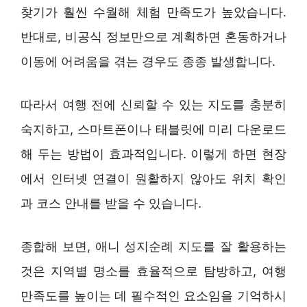
찾기가 훨씬 수월해 체험 만족도가 높았습니다.
반대로, 비공식 정보만으로 계획하면 혼동하거나
이동에 어려움을 겪는 경우도 종종 발생합니다.
따라서 여행 전에 신뢰할 수 있는 지도를 충분히
숙지하고, 스마트폰이나 태블릿에 미리 다운로드
해 두는 방법이 효과적입니다. 이렇게 하면 현장
에서 인터넷 연결이 원활하지 않아도 위치 확인
과 코스 안내를 받을 수 있습니다.
종합해 보면, 애니 성지순례 지도를 잘 활용하는
것은 지역별 명소를 효율적으로 탐방하고, 여행
만족도를 높이는 데 필수적인 요소임을 기억하시