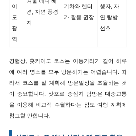
겨울 애니 배
이
기차와 렌터
행자, 자
경, 자연 풍경
도
카 활용 권장
연 탐방
지
광
선호
역
경험상, 홋카이도 코스는 이동거리가 길어 하루
에 여러 명소를 모두 방문하기는 어렵습니다. 따
라서 코스를 잘 계획해 방문일정을 조율하는 것
이 중요합니다. 삿포로 중심지 탐방은 대중교통
을 이용해 비교적 수월하다는 점도 여행 계획에
참고할 만합니다.