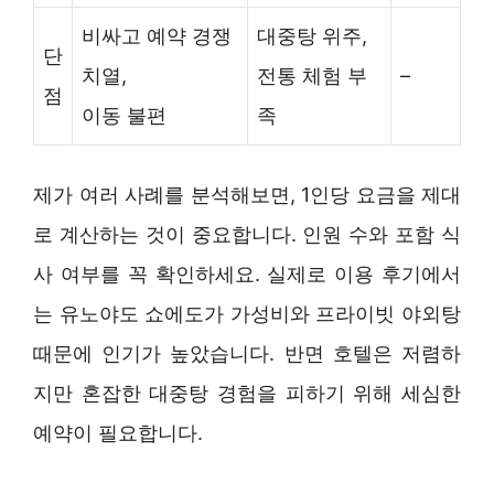
비싸고 예약 경쟁
대중탕 위주,
단
치열,
전통 체험 부
–
점
이동 불편
족
제가 여러 사례를 분석해보면, 1인당 요금을 제대
로 계산하는 것이 중요합니다. 인원 수와 포함 식
사 여부를 꼭 확인하세요. 실제로 이용 후기에서
는 유노야도 쇼에도가 가성비와 프라이빗 야외탕
때문에 인기가 높았습니다. 반면 호텔은 저렴하
지만 혼잡한 대중탕 경험을 피하기 위해 세심한
예약이 필요합니다.