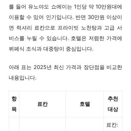
를 들어 유노야도 쇼에이는 1인당 약 10만원대에
이용할 수 있어 인기입니다. 반면 30만원 이상이
면 럭셔리 료칸으로 프라이빗 노천탕과 고급 서
비스를 누릴 수 있습니다. 호텔은 저렴한 가격에
뷔페식 조식과 대중탕이 중심입니다.
아래 표는 2025년 최신 가격과 장단점을 비교한
내용입니다.
항
추천
료칸
호텔
목
대상
료칸: