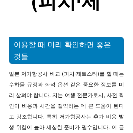
이용할 때 미리 확인하면 좋은
것들
일본 저가항공사 비교 (피치·제트스타)를 할 때는
수하물 규정과 좌석 옵션 같은 중요한 정보를 미
리 살펴야 합니다. 저는 여행 전문가로서, 사전 확
인이 비용과 시간을 절약하는 데 큰 도움이 된다
고 강조합니다. 특히 저가항공사는 추가 비용 발
생 위험이 높아 세심한 준비가 필수입니다. 이 글