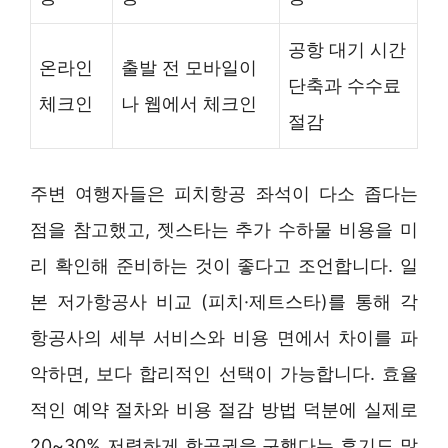
공항 대기 시간
온라인
출발 전 모바일이
단축과 수수료
체크인
나 웹에서 체크인
절감
주변 여행자들은 피치항공 좌석이 다소 좁다는
점을 참고했고, 젯스타는 추가 수하물 비용을 미
리 확인해 준비하는 것이 좋다고 조언합니다. 일
본 저가항공사 비교 (피치·제트스타)를 통해 각
항공사의 세부 서비스와 비용 면에서 차이를 파
악하면, 보다 합리적인 선택이 가능합니다. 효율
적인 예약 절차와 비용 절감 방법 덕분에 실제로
20~30% 저렴하게 항공권을 구했다는 후기도 많