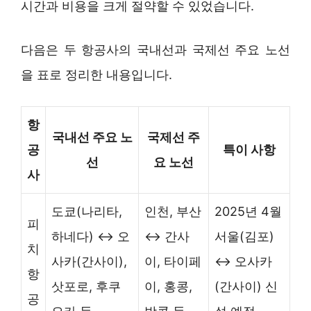
시간과 비용을 크게 절약할 수 있었습니다.
다음은 두 항공사의 국내선과 국제선 주요 노선
을 표로 정리한 내용입니다.
항
국내선 주요 노
국제선 주
공
특이 사항
선
요 노선
사
도쿄(나리타,
인천, 부산
2025년 4월
피
하네다) ↔ 오
↔ 간사
서울(김포)
치
사카(간사이),
이, 타이페
↔ 오사카
항
삿포로, 후쿠
이, 홍콩,
(간사이) 신
공